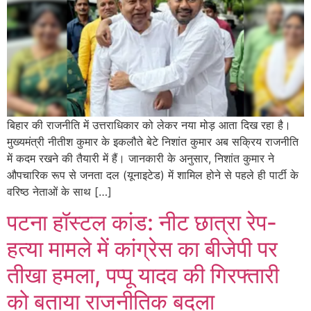
बिहार की राजनीति में उत्तराधिकार को लेकर नया मोड़ आता दिख रहा है।
मुख्यमंत्री नीतीश कुमार के इकलौते बेटे निशांत कुमार अब सक्रिय राजनीति
में कदम रखने की तैयारी में हैं। जानकारी के अनुसार, निशांत कुमार ने
औपचारिक रूप से जनता दल (यूनाइटेड) में शामिल होने से पहले ही पार्टी के
वरिष्ठ नेताओं के साथ […]
पटना हॉस्टल कांड: नीट छात्रा रेप-
हत्या मामले में कांग्रेस का बीजेपी पर
तीखा हमला, पप्पू यादव की गिरफ्तारी
को बताया राजनीतिक बदला