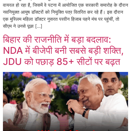
वायरल हो रहा है, जिसमें वे पटना में आयोजित एक सरकारी समारोह के दौरान
नवनियुक्त आयुष डॉक्टरों को नियुक्ति पत्र वितरित कर रहे हैं। इस दौरान
एक मुस्लिम महिला डॉक्टर नुसरत परवीन हिजाब पहने मंच पर पहुंचीं, तो
सीएम ने उनसे पूछा […]
बिहार की राजनीति में बड़ा बदलाव:
NDA में बीजेपी बनी सबसे बड़ी शक्ति,
JDU को पछाड़ 85+ सीटों पर बढ़त