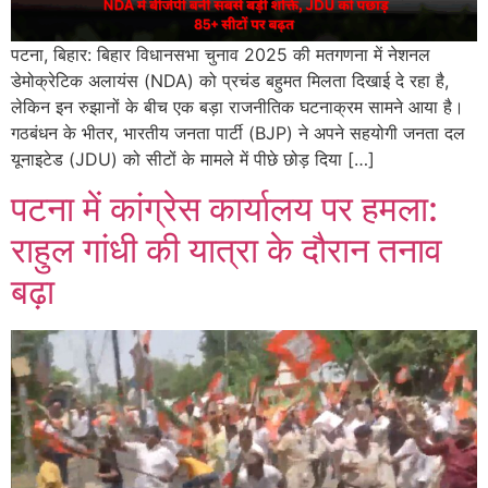
पटना, बिहार: बिहार विधानसभा चुनाव 2025 की मतगणना में नेशनल
डेमोक्रेटिक अलायंस (NDA) को प्रचंड बहुमत मिलता दिखाई दे रहा है,
लेकिन इन रुझानों के बीच एक बड़ा राजनीतिक घटनाक्रम सामने आया है।
गठबंधन के भीतर, भारतीय जनता पार्टी (BJP) ने अपने सहयोगी जनता दल
यूनाइटेड (JDU) को सीटों के मामले में पीछे छोड़ दिया […]
पटना में कांग्रेस कार्यालय पर हमला:
राहुल गांधी की यात्रा के दौरान तनाव
बढ़ा