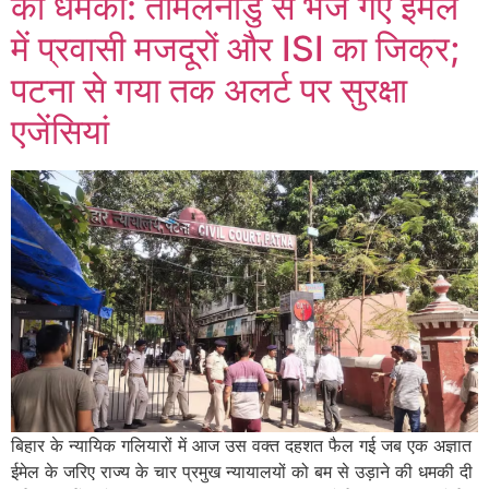
की धमकी: तमिलनाडु से भेजे गए ईमेल
में प्रवासी मजदूरों और ISI का जिक्र;
पटना से गया तक अलर्ट पर सुरक्षा
एजेंसियां
बिहार के न्यायिक गलियारों में आज उस वक्त दहशत फैल गई जब एक अज्ञात
ईमेल के जरिए राज्य के चार प्रमुख न्यायालयों को बम से उड़ाने की धमकी दी