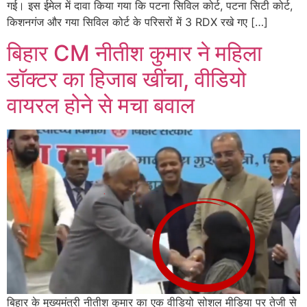
गई। इस ईमेल में दावा किया गया कि पटना सिविल कोर्ट, पटना सिटी कोर्ट,
किशनगंज और गया सिविल कोर्ट के परिसरों में 3 RDX रखे गए […]
बिहार CM नीतीश कुमार ने महिला
डॉक्टर का हिजाब खींचा, वीडियो
वायरल होने से मचा बवाल
बिहार के मुख्यमंत्री नीतीश कुमार का एक वीडियो सोशल मीडिया पर तेजी से