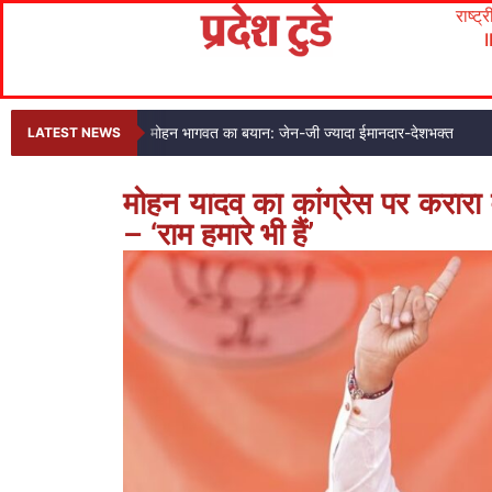
राष्ट्
मोहन भागवत का बयान: जेन-जी ज्यादा ईमानदार-देशभक्त
LATEST NEWS
मोहन यादव का कांग्रेस पर करारा व
– ‘राम हमारे भी हैं’