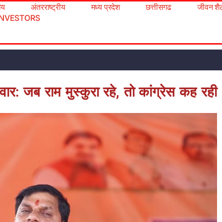
रीय
अंतरराष्ट्रीय
मध्य प्रदेश
छत्तीसगढ
जीवन शै
INVESTORS
ार: जब राम मुस्कुरा रहे, तो कांग्रेस कह रही