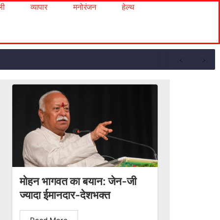
ली
व्यापार
मनोरंजन
हेल्थ
मोहन भागवत का बयान: जेन-जी
ज्यादा ईमानदार-देशभक्त