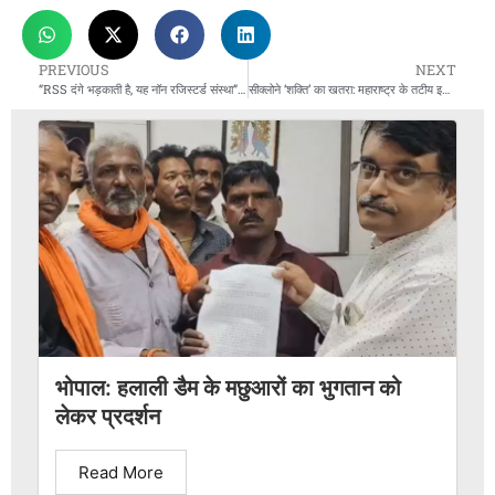
PREVIOUS
NEXT
“RSS दंगे भड़काती है, यह नॉन रजिस्टर्ड संस्था”: झांसी में दिग्विजय सिंह ने लगाया गंभीर आरोप
सीक्लोने ‘शक्ति’ का खतरा: महाराष्ट्र के तटीय इलाकों में भारी बारिश और बाढ़ की चेतावनी
भोपाल: हलाली डैम के मछुआरों का भुगतान को
लेकर प्रदर्शन
Read More