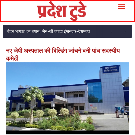
मोहन भागवत का बयान: जेन-जी ज्यादा ईमानदार-देशभक्त
नए जेपी अस्पताल की बिल्डिंग जांचने बनी पांच सदस्यीय
कमेटी