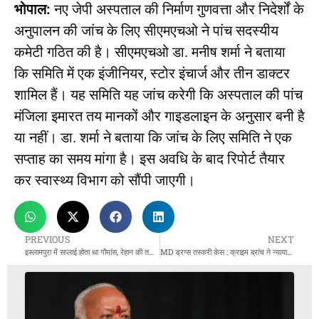
भोपाल:
नए जेपी अस्पताल की निर्माण गुणवत्ता और निदेर्शों के
अनुपालन की जांच के लिए सीएमएचओ ने पांच सदस्यीय
कमेटी गठित की है। सीएमएचओ डा. मनीष शर्मा ने बताया
कि समिति में एक इंजीनियर, स्टोर इंचार्ज और तीन डाक्टर
शामिल हैं। यह समिति यह जांच करेगी कि अस्पताल की पांच
मंजिला इमारत तय मानकों और गाइडलाइन के अनुसार बनी है
या नहीं। डा. शर्मा ने बताया कि जांच के लिए समिति ने एक
सप्ताह का समय मांगा है। इस अवधि के बाद रिपोर्ट तैयार
कर स्वास्थ्य विभाग को सौंपी जाएगी।
PREVIOUS
NEXT
इस्लामपुरा में सप्लाई होता था गौमांस, रेहान की तलाश में छापेमारी, ड्रायवर रिमांड पर
MD ड्रग्स तस्करी केस : क्राइम ब्रांच ने न्यायालय में पेश की एफएसएल रिपोर्ट