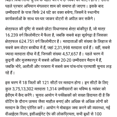
पहले प्रचार अभियान मंगलवार शाम को समाप्त हो जाएगा। इसके बाद
उम्मीदवारों के पास सिर्फ 24 घंटे का वक्त बचेगा, जिसमें वे स्थानीय
कार्यकर्ताओं के साथ घर-घर जाकर वोटरों से अपील कर सकेंगे।
क्षेत्रफल की दृष्टि से सबसे छोटा विधानसभा क्षेत्र बांकीपुर है, जो मात्र
16.239 वर्ग किलोमीटर में फैला है, जबकि सबसे बड़ा सूर्यगढ़ा है जिसका
क्षेत्रफल 624.751 वर्ग किलोमीटर है। मतदाताओं की संख्या के लिहाज से
सबसे कम वोटर बरबीघा में हैं, जहां 2,31,998 मतदाता दर्ज हैं। वहीं, सबसे
ज्यादा मतदाता दीघा में हैं, जिनकी संख्या 4,57,657 है। पहले चरण में
कुढ़नी और मुजफ्फरपुर में सबसे अधिक 20-20 उम्मीदवार मैदान में हैं,
जबकि भोरे, अलौली और परबत्ता में सबसे कम पांच-पांच प्रत्याशी चुनाव लड़
रहे हैं।
इस चरण में 18 जिलों की 121 सीटों पर मतदान होगा। इन सीटों के लिए
कुल 3,75,13,302 मतदाता 1,314 उम्मीदवारों का भविष्य 6 नवंबर को
ईवीएम में कैद करेंगे। चुनाव आयोग ने पर्यवेक्षकों को सख्त हिदायत दी है कि
वोटिंग के दौरान उत्सव जैसा माहौल बनाएं और अधिक से अधिक लोगों को
मतदान के लिए प्रेरित करें। आयोग ने मोबाइल जमा करने की व्यवस्था, नई
वीआईएस स्लिप, इसीआईनेट ऐप की लोकप्रियता, सभी बूथों से 100