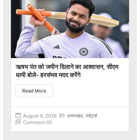
ऋषभ पंत को जमीन दिलाने का आश्वासन, सीएम
धामी बोले- हरसंभव मदद करेंगे
Read More
August 8, 2026
उत्तराखंड
,
स्पोर्ट्स
Comment (0)