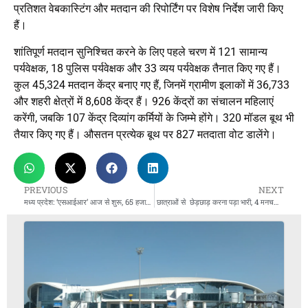
प्रतिशत वेबकास्टिंग और मतदान की रिपोर्टिंग पर विशेष निर्देश जारी किए
हैं।
शांतिपूर्ण मतदान सुनिश्चित करने के लिए पहले चरण में 121 सामान्य
पर्यवेक्षक, 18 पुलिस पर्यवेक्षक और 33 व्यय पर्यवेक्षक तैनात किए गए हैं।
कुल 45,324 मतदान केंद्र बनाए गए हैं, जिनमें ग्रामीण इलाकों में 36,733
और शहरी क्षेत्रों में 8,608 केंद्र हैं। 926 केंद्रों का संचालन महिलाएं
करेंगी, जबकि 107 केंद्र दिव्यांग कर्मियों के जिम्मे होंगे। 320 मॉडल बूथ भी
तैयार किए गए हैं। औसतन प्रत्येक बूथ पर 827 मतदाता वोट डालेंगे।
PREVIOUS
NEXT
मध्य प्रदेश: ‘एसआईआर’ आज से शुरू, 65 हजार BLO 72 हजार बूथों पर घर-घर जाएंगे
छात्राओं से छेड़छाड़ करना पड़ा भारी, 4 मनचलों को सरेआम सबक सिखाकर भेजा जेल