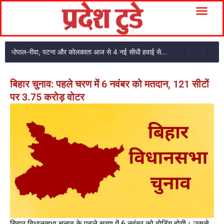
भोपाल-रीवा, पटना और कोलकाता आज से 4 नई सीधी हवाई सेवाएं: CM मोहन यादव ने दिखाई हरी झंडी
बिहार चुनाव: पहले चरण में 6 नवंबर को मतदान, 121 सीटों
पर 3.75 करोड़ वोटर
बिहार विधानसभा चुनाव के पहले चरण में 6 नवंबर को वोटिंग होगी। उससे