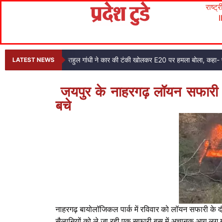
राष्ट्
राहुल गांधी ने कार की टंकी खोलकर E20 पर हमला बोला, कहा- प
LATEST NEWS
जयपुर के नाहरगढ़ लॉयन सफारी 
बचे
नाहरगढ़ बायोलॉजिकल पार्क में रविवार को लॉयन सफारी के दौ
सैलानियों को ले जा रही एक सफारी बस में अचानक आग लग गई।