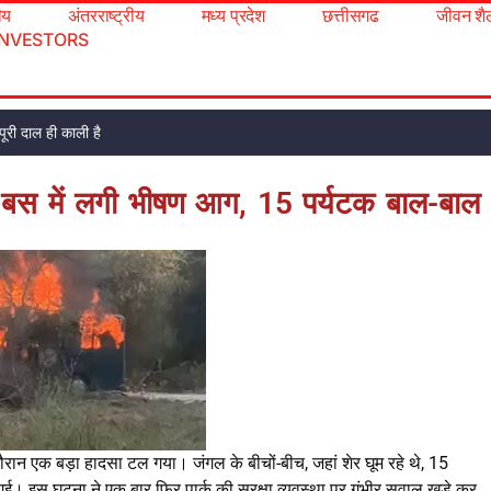
रीय
अंतरराष्ट्रीय
मध्य प्रदेश
छत्तीसगढ
जीवन शै
INVESTORS
ूरी दाल ही काली है
बस में लगी भीषण आग, 15 पर्यटक बाल-बाल
रान एक बड़ा हादसा टल गया। जंगल के बीचों-बीच, जहां शेर घूम रहे थे, 15
 इस घटना ने एक बार फिर पार्क की सुरक्षा व्यवस्था पर गंभीर सवाल खड़े कर