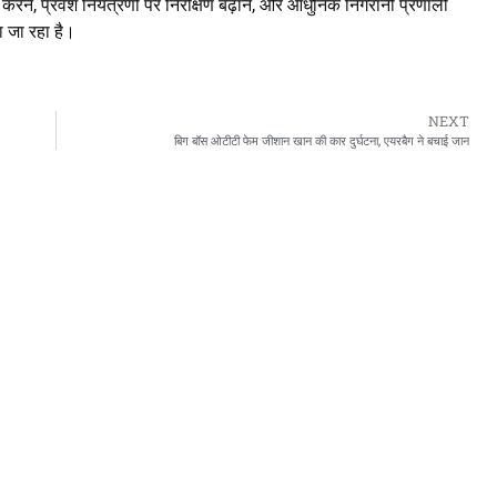
करने, प्रवेश नियंत्रणों पर निरीक्षण बढ़ाने, और आधुनिक निगरानी प्रणाली
ा जा रहा है।
NEXT
बिग बॉस ओटीटी फेम जीशान खान की कार दुर्घटना, एयरबैग ने बचाई जान