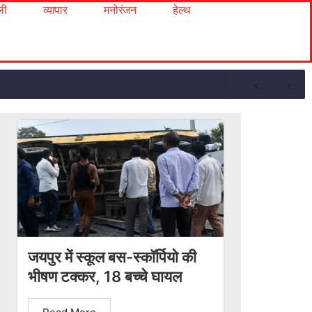
ली
व्यापार
मनोरंजन
हेल्थ
जयपुर में स्कूल बस-स्कॉर्पियो की
भीषण टक्कर, 18 बच्चे घायल