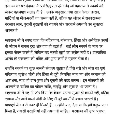
इस अवसर पर वृंदावन के प्रसिद्ध संत प्रेमानंद जी महाराज ने नववर्ष को
लेकर महत्वपूर्ण सलाह दी है। उनके अनुसार, नया साल केवल उत्सव,
पार्टियां या मौज-मस्ती का समय नहीं है, बल्कि यह जीवन में सकारात्मक
बदलाव लाने, पुरानी बुराइयों को त्यागने और सद्कर्म अपनाने का सुनहरा
अवसर है।
महाराज जी ने स्पष्ट कहा कि मदिरापान, मांसाहार, हिंसा और अनैतिक कार्यों
से जीवन में केवल दुख और पाप ही बढ़ते हैं। कई लोग नववर्ष के नाम पर
इनका सेवन करते हैं, लेकिन यह सच्ची खुशी का स्रोत नहीं है। वास्तविक
आनंद तो परमात्मा की भक्ति और पुण्य कर्मों से प्राप्त होता है।
उन्होंने नववर्ष पर कुछ जरूरी संकल्प सुझाए हैं, जैसे नशे और मांस का पूर्ण
परित्याग, क्रोध, चोरी और हिंसा से दूरी, नियमित नाम जप और भगवान की
आराधना, साथ ही दान-पुण्य और दूसरों की मदद करना। इन संकल्पों को
अपनाने से व्यक्ति का जीवन शांति, समृद्धि और सुख से भर जाता है।
महाराज जी ने यह भी जोर दिया कि केवल अपना सुधार ही काफी नहीं, बल्कि
समाज और आने वाली पीढ़ी के लिए भी बुरे कार्यों से बचना जरूरी है।
पापपूर्ण जीवन से कष्ट ही मिलते हैं। उन्होंने याद दिलाया कि हमें मनुष्य जन्म
मिला है, राक्षसी प्रवृत्तियां नहीं अपनानी चाहिए। परमात्मा की कृपा प्राप्त