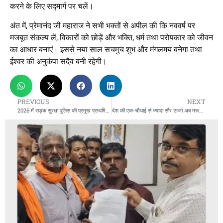
करने के लिए सद्मार्ग पर चलें।
अंत में, प्रेमानंद जी महाराज ने सभी भक्तों से अपील की कि नववर्ष पर
मजबूत संकल्प लें, विकारों को छोड़ें और भक्ति, धर्म तथा परोपकार को जीवन
का आधार बनाएं। इससे नया साल सचमुच शुभ और मंगलमय बनेगा तथा
ईश्वर की अनुकंपा सदैव बनी रहेगी।
PREVIOUS
NEXT
2026 में सड़क सुरक्षा पुलिस की प्रमुख प्राथमिकता: DGP
देश की एक-चौथाई से ज्यादा सौर ऊर्जा अब मरूधरा से; घर की छत पर पैनल लगाने पर मिलेगी ₹95 हजार की भारी सब्सिडी