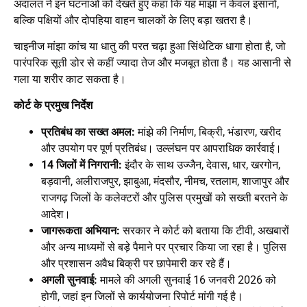
अदालत ने इन घटनाओं को देखते हुए कहा कि यह मांझा न केवल इंसानों,
बल्कि पक्षियों और दोपहिया वाहन चालकों के लिए बड़ा खतरा है।
चाइनीज मांझा कांच या धातु की परत चढ़ा हुआ सिंथेटिक धागा होता है, जो
पारंपरिक सूती डोर से कहीं ज्यादा तेज और मजबूत होता है। यह आसानी से
गला या शरीर काट सकता है।
कोर्ट के प्रमुख निर्देश
प्रतिबंध का सख्त अमल:
मांझे की निर्माण, बिक्री, भंडारण, खरीद
और उपयोग पर पूर्ण प्रतिबंध। उल्लंघन पर आपराधिक कार्रवाई।
14 जिलों में निगरानी:
इंदौर के साथ उज्जैन, देवास, धार, खरगोन,
बड़वानी, अलीराजपुर, झाबुआ, मंदसौर, नीमच, रतलाम, शाजापुर और
राजगढ़ जिलों के कलेक्टरों और पुलिस प्रमुखों को सख्ती बरतने के
आदेश।
जागरूकता अभियान:
सरकार ने कोर्ट को बताया कि टीवी, अखबारों
और अन्य माध्यमों से बड़े पैमाने पर प्रचार किया जा रहा है। पुलिस
और प्रशासन अवैध बिक्री पर छापेमारी कर रहे हैं।
अगली सुनवाई:
मामले की अगली सुनवाई 16 जनवरी 2026 को
होगी, जहां इन जिलों से कार्ययोजना रिपोर्ट मांगी गई है।