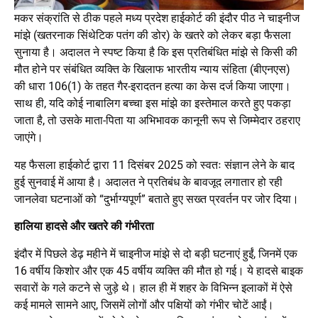
मकर संक्रांति से ठीक पहले मध्य प्रदेश हाईकोर्ट की इंदौर पीठ ने चाइनीज
मांझे (खतरनाक सिंथेटिक पतंग की डोर) के खतरे को लेकर बड़ा फैसला
सुनाया है। अदालत ने स्पष्ट किया है कि इस प्रतिबंधित मांझे से किसी की
मौत होने पर संबंधित व्यक्ति के खिलाफ भारतीय न्याय संहिता (बीएनएस)
की धारा 106(1) के तहत गैर-इरादतन हत्या का केस दर्ज किया जाएगा।
साथ ही, यदि कोई नाबालिग बच्चा इस मांझे का इस्तेमाल करते हुए पकड़ा
जाता है, तो उसके माता-पिता या अभिभावक कानूनी रूप से जिम्मेदार ठहराए
जाएंगे।
यह फैसला हाईकोर्ट द्वारा 11 दिसंबर 2025 को स्वतः संज्ञान लेने के बाद
हुई सुनवाई में आया है। अदालत ने प्रतिबंध के बावजूद लगातार हो रही
जानलेवा घटनाओं को “दुर्भाग्यपूर्ण” बताते हुए सख्त प्रवर्तन पर जोर दिया।
हालिया हादसे और खतरे की गंभीरता
इंदौर में पिछले डेढ़ महीने में चाइनीज मांझे से दो बड़ी घटनाएं हुईं, जिनमें एक
16 वर्षीय किशोर और एक 45 वर्षीय व्यक्ति की मौत हो गई। ये हादसे बाइक
सवारों के गले कटने से जुड़े थे। हाल ही में शहर के विभिन्न इलाकों में ऐसे
कई मामले सामने आए, जिसमें लोगों और पक्षियों को गंभीर चोटें आईं।