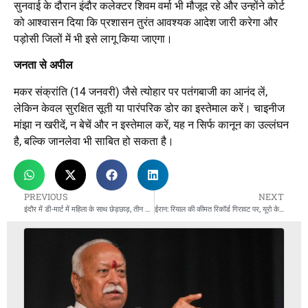
सुनवाई के दौरान इंदौर कलेक्टर शिवम वर्मा भी मौजूद रहे और उन्होंने कोर्ट
को आश्वासन दिया कि प्रशासन तुरंत आवश्यक आदेश जारी करेगा और
पड़ोसी जिलों में भी इसे लागू किया जाएगा।
जनता से अपील
मकर संक्रांति (14 जनवरी) जैसे त्योहार पर पतंगबाजी का आनंद लें,
लेकिन केवल सुरक्षित सूती या पारंपरिक डोर का इस्तेमाल करें। चाइनीज
मांझा न खरीदें, न बेचें और न इस्तेमाल करें, यह न सिर्फ कानून का उल्लंघन
है, बल्कि जानलेवा भी साबित हो सकता है।
PREVIOUS
NEXT
इंदौर में डी-मार्ट में महिला के साथ छेड़छाड़, तीन युवक गिरफ्तार
ईरान: रियाल की कीमत रिकॉर्ड गिरावट पर, यूरो के मुकाबले ‘शून्य’ जैसी वैल्यू!