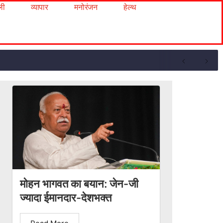
ली
व्यापार
मनोरंजन
हेल्थ
मोहन भागवत का बयान: जेन-जी
ज्यादा ईमानदार-देशभक्त