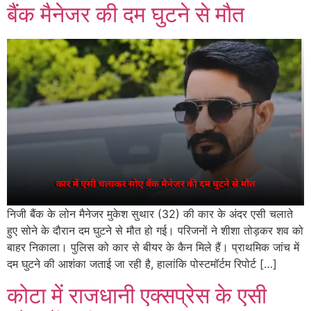
बैंक मैनेजर की दम घुटने से मौत
निजी बैंक के लोन मैनेजर मुकेश सुथार (32) की कार के अंदर एसी चलाते
हुए सोने के दौरान दम घुटने से मौत हो गई। परिजनों ने शीशा तोड़कर शव को
बाहर निकाला। पुलिस को कार से बीयर के कैन मिले हैं। प्राथमिक जांच में
दम घुटने की आशंका जताई जा रही है, हालांकि पोस्टमॉर्टम रिपोर्ट […]
कोटा में राजधानी एक्सप्रेस के एसी