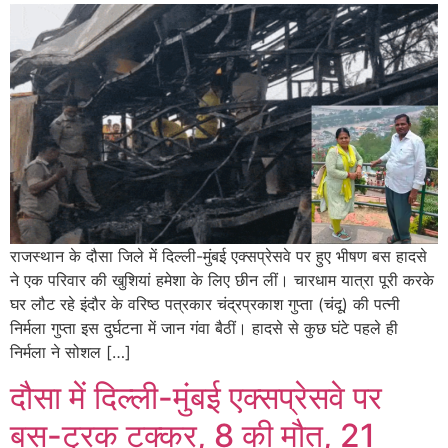
राजस्थान के दौसा जिले में दिल्ली-मुंबई एक्सप्रेसवे पर हुए भीषण बस हादसे
ने एक परिवार की खुशियां हमेशा के लिए छीन लीं। चारधाम यात्रा पूरी करके
घर लौट रहे इंदौर के वरिष्ठ पत्रकार चंद्रप्रकाश गुप्ता (चंदू) की पत्नी
निर्मला गुप्ता इस दुर्घटना में जान गंवा बैठीं। हादसे से कुछ घंटे पहले ही
निर्मला ने सोशल […]
दौसा में दिल्ली-मुंबई एक्सप्रेसवे पर
बस-ट्रक टक्कर, 8 की मौत, 21