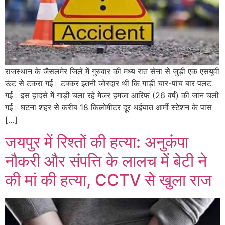
राजस्थान के जैसलमेर जिले में गुरुवार की मध्य रात सेना से जुड़ी एक एसयूवी
ऊंट से टकरा गई। टक्कर इतनी जोरदार थी कि गाड़ी चार-पांच बार पलट
गई। इस हादसे में गाड़ी चला रहे मेजर हमजा आरिफ (26 वर्ष) की जान चली
गई। घटना शहर से करीब 18 किलोमीटर दूर थईयात आर्मी स्टेशन के पास
[…]
जयपुर में रिश्तों की हत्या: अनुकंपा
नौकरी और संपत्ति के लालच में बेटी ने
की मां की हत्या, CCTV से खुला राज