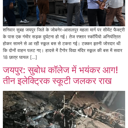
शनिवार सुबह जयपुर जिले के जोबनेर-आसलपुर महला मार्ग पर सीमेंट फैक्ट्री
के पास एक गंभीर सड़क दुर्घटना हो गई। तेज रफ्तार स्कॉर्पियो अनियंत्रित
होकर सामने से आ रही स्कूल बस से टकरा गई। टक्कर इतनी जोरदार थी
कि दोनों वाहन पलट गए। हादसे में टैगोर विद्या मंदिर स्कूल की बस में सवार
18 छात्र घायल […]
जयपुर: सुबोध कॉलेज में भयंकर आग!
तीन इलेक्ट्रिक स्कूटी जलकर राख