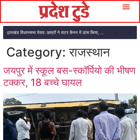
झारखंड विधानसभा घेराव: छात्रों ने वाटर कैनन में डांस किया, देवेंद्रनाथ भी शामिल
Category:
राजस्थान
जयपुर में स्कूल बस-स्कॉर्पियो की भीषण
टक्कर, 18 बच्चे घायल