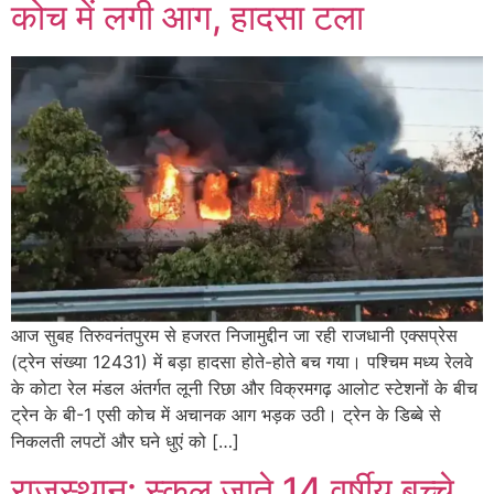
कोच में लगी आग, हादसा टला
आज सुबह तिरुवनंतपुरम से हजरत निजामुद्दीन जा रही राजधानी एक्सप्रेस
(ट्रेन संख्या 12431) में बड़ा हादसा होते-होते बच गया। पश्चिम मध्य रेलवे
के कोटा रेल मंडल अंतर्गत लूनी रिछा और विक्रमगढ़ आलोट स्टेशनों के बीच
ट्रेन के बी-1 एसी कोच में अचानक आग भड़क उठी। ट्रेन के डिब्बे से
निकलती लपटों और घने धुएं को […]
राजस्थान: स्कूल जाते 14 वर्षीय बच्चे