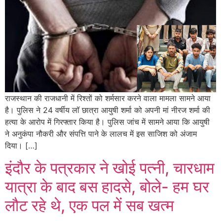
राजस्थान की राजधानी में रिश्तों को शर्मसार करने वाला मामला सामने आया
है। पुलिस ने 24 वर्षीय लॉ छात्रा आयुषी शर्मा को अपनी मां नीरज शर्मा की
हत्या के आरोप में गिरफ्तार किया है। पुलिस जांच में सामने आया कि आयुषी
ने अनुकंपा नौकरी और संपत्ति पाने के लालच में इस साजिश को अंजाम
दिया। […]
इंदौर के पत्रकार ने खोई पत्नी, चारधाम
यात्रा के बाद बस हादसे, बोले- हम घर
लौट रहे थे, एक पल में सब खत्म