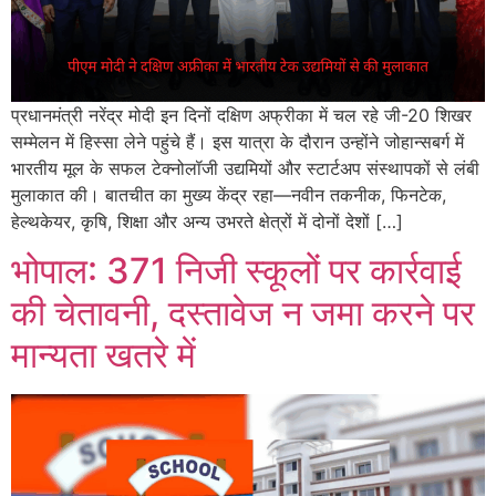
प्रधानमंत्री नरेंद्र मोदी इन दिनों दक्षिण अफ्रीका में चल रहे जी-20 शिखर
सम्मेलन में हिस्सा लेने पहुंचे हैं। इस यात्रा के दौरान उन्होंने जोहान्सबर्ग में
भारतीय मूल के सफल टेक्नोलॉजी उद्यमियों और स्टार्टअप संस्थापकों से लंबी
मुलाकात की। बातचीत का मुख्य केंद्र रहा—नवीन तकनीक, फिनटेक,
हेल्थकेयर, कृषि, शिक्षा और अन्य उभरते क्षेत्रों में दोनों देशों […]
भोपाल: 371 निजी स्कूलों पर कार्रवाई
की चेतावनी, दस्तावेज न जमा करने पर
मान्यता खतरे में