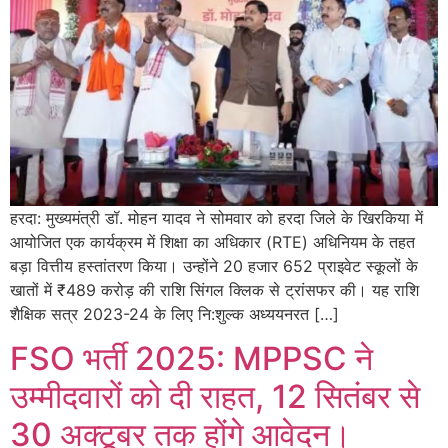
हरदा: मुख्यमंत्री डॉ. मोहन यादव ने सोमवार को हरदा जिले के खिरकिया में
आयोजित एक कार्यक्रम में शिक्षा का अधिकार (RTE) अधिनियम के तहत
बड़ा वित्तीय हस्तांतरण किया। उन्होंने 20 हजार 652 प्राइवेट स्कूलों के
खातों में ₹489 करोड़ की राशि सिंगल क्लिक से ट्रांसफर की। यह राशि
शैक्षिक सत्र 2023-24 के लिए नि:शुल्क अध्ययनरत […]
FSO भर्ती 2025: MPPSC ने
उम्मीदवारों को दी राहत, 12 सितंबर से
30 अक्टूबर तक होंगे आवेदन।