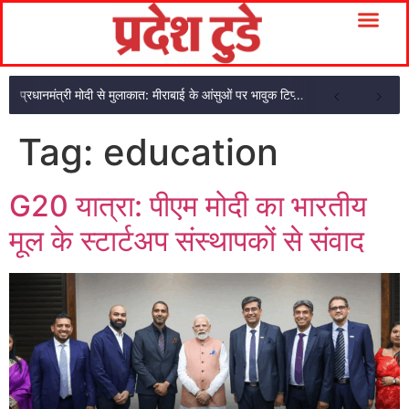
प्रधानमंत्री मोदी से मुलाकात: मीराबाई के आंसुओं पर भावुक टिप्पणी, नरेंद्र नाम का किस्सा सुनाया तो हंसे पीएम
Tag:
education
G20 यात्रा: पीएम मोदी का भारतीय
मूल के स्टार्टअप संस्थापकों से संवाद