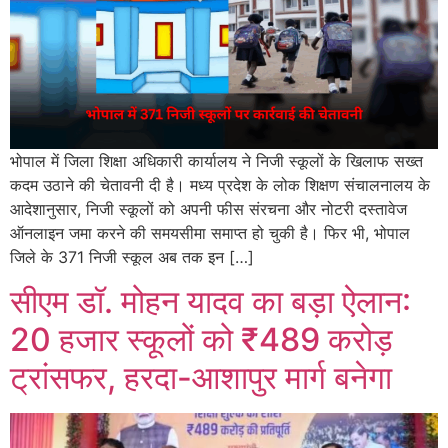
भोपाल में जिला शिक्षा अधिकारी कार्यालय ने निजी स्कूलों के खिलाफ सख्त
कदम उठाने की चेतावनी दी है। मध्य प्रदेश के लोक शिक्षण संचालनालय के
आदेशानुसार, निजी स्कूलों को अपनी फीस संरचना और नोटरी दस्तावेज
ऑनलाइन जमा करने की समयसीमा समाप्त हो चुकी है। फिर भी, भोपाल
जिले के 371 निजी स्कूल अब तक इन […]
सीएम डॉ. मोहन यादव का बड़ा ऐलान:
20 हजार स्कूलों को ₹489 करोड़
ट्रांसफर, हरदा-आशापुर मार्ग बनेगा