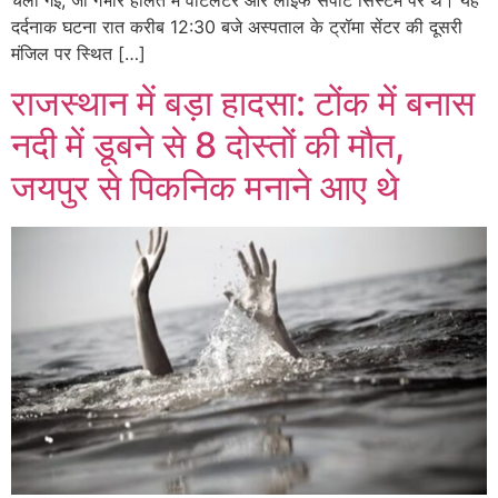
दर्दनाक घटना रात करीब 12:30 बजे अस्पताल के ट्रॉमा सेंटर की दूसरी
मंजिल पर स्थित […]
राजस्थान में बड़ा हादसा: टोंक में बनास
नदी में डूबने से 8 दोस्तों की मौत,
जयपुर से पिकनिक मनाने आए थे