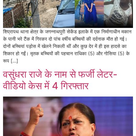
शिप्रापथ थाना क्षेत्र के जगन्नाथपुरी सेकेंड इलाके में एक निर्माणाधीन मकान
के पानी भरे टैंक में गिरकर दो पांच वर्षीय बच्चियों की दर्दनाक मौत हो गई।
दोनों बच्चियां पड़ोस में खेलने निकली थीं और कुछ देर में ही इस हादसे का
शिकार हो गईं। मृतक बच्चियों की पहचान राधिका (5) और गोसिया (5) के
रूप […]
वसुंधरा राजे के नाम से फर्जी लेटर-
वीडियो केस में 4 गिरफ्तार