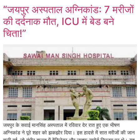
“जयपुर अस्पताल अग्निकांड: 7 मरीजों
की दर्दनाक मौत, ICU में बेड बने
चिता!”
जयपुर के सवाई मानसिंह अस्पताल में रविवार देर रात हुए एक भीषण
अग्निकांड ने पूरे शहर को झकझोर दिया। इस हादसे में सात मरीजों की जान
चली गई, जो गंभीर हालत में वेंटिलेटर और लाइफ सपोर्ट सिस्टम पर थे। यह