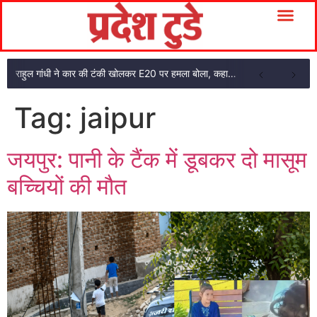
राहुल गांधी ने कार की टंकी खोलकर E20 पर हमला बोला, कहा- पूरी दाल ही काली है
Tag:
jaipur
जयपुर: पानी के टैंक में डूबकर दो मासूम
बच्चियों की मौत