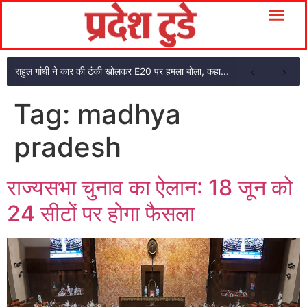
राहुल गांधी ने कार की टंकी खोलकर E20 पर हमला बोला, कहा- पूरी दाल ही काली है
Tag:
madhya
pradesh
राज्यसभा चुनाव का ऐलान: 18 जून को
24 सीटों पर होगा फैसला