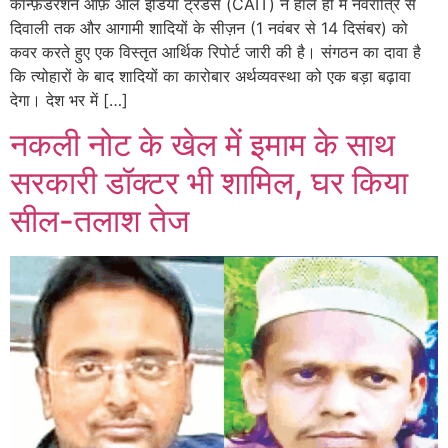
कॉन्फ़ेडरेशन ऑफ़ ऑल इंडिया ट्रेडर्स (CAIT) ने हाल ही में नवरात्रि से
दिवाली तक और आगामी शादियों के सीज़न (1 नवंबर से 14 दिसंबर) को
कवर करते हुए एक विस्तृत आर्थिक रिपोर्ट जारी की है। संगठन का दावा है
कि त्योहारों के बाद शादियों का कारोबार अर्थव्यवस्था को एक बड़ा बढ़ावा
देगा। देश भर में […]
नकली नोट के खेल में इमाम के साथ
सरकारी डॉक्टर भी शामिल, घर किया
सील-तलाश तेज