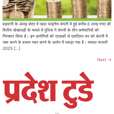
बड़वानी के अंजड़ क्षेत्र में पहल फाइनेंस कंपनी में हुई करीब 6 लाख रुपए की
वित्तीय धोखाधड़ी के मामले में पुलिस ने कंपनी के तीन कर्मचारियों को
गिरफ्तार किया है। इन आरोपियों को ग्राहकों से एकत्रित धन को कंपनी में
जमा करने के बजाय गबन करने के आरोप में पकड़ा गया है। मामला फरवरी
2025 […]
Next
→
….