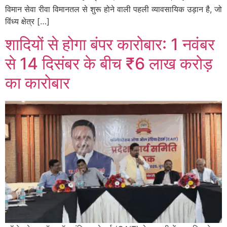
विमान सेवा रीवा विमानतल से शुरू होने वाली पहली व्यावसायिक उड़ान है, जो
विंध्य क्षेत्र […]
शादियों से होगा बंपर कारोबार: 1 नवंबर
से 14 दिसंबर के बीच ₹6 लाख करोड़
का कारोबार