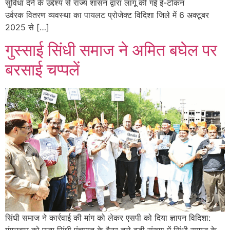
सुविधा देने के उद्देश्य से राज्य शासन द्वारा लागू की गई ई-टोकन
उर्वरक वितरण व्यवस्था का पायलट प्रोजेक्ट विदिशा जिले में 6 अक्टूबर
2025 से […]
गुस्साई सिंधी समाज ने अमित बघेल पर
बरसाई चप्पलें
सिंधी समाज ने कार्रवाई की मांग को लेकर एसपी को दिया ज्ञापन विदिशा:
मंगलवार को पूज्य सिंधी पंचायत के बैनर तले बड़ी संख्या में सिंधी समाज के