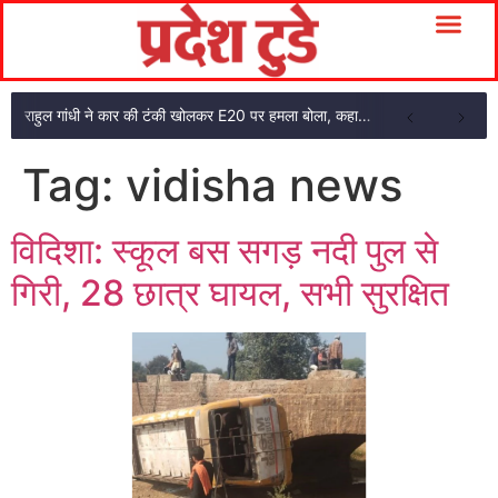
राहुल गांधी ने कार की टंकी खोलकर E20 पर हमला बोला, कहा- पूरी दाल ही काली है
Tag:
vidisha news
विदिशा: स्कूल बस सगड़ नदी पुल से
गिरी, 28 छात्र घायल, सभी सुरक्षित