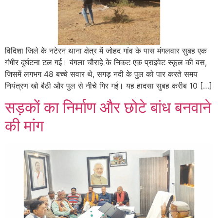
विदिशा जिले के नटेरन थाना क्षेत्र में जोहद गांव के पास मंगलवार सुबह एक
गंभीर दुर्घटना टल गई। बंगला चौराहे के निकट एक प्राइवेट स्कूल की बस,
जिसमें लगभग 48 बच्चे सवार थे, सगड़ नदी के पुल को पार करते समय
नियंत्रण खो बैठी और पुल से नीचे गिर गई। यह हादसा सुबह करीब 10 […]
सड़कों का निर्माण और छोटे बांध बनवाने
की मांग