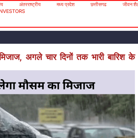
रीय
अंतरराष्ट्रीय
मध्य प्रदेश
छत्तीसगढ
जीवन शै
INVESTORS
ा मिजाज, अगले चार दिनों तक भारी बारिश के