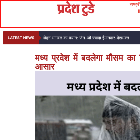
राष्ट्
मोहन भागवत का बयान: जेन-जी ज्यादा ईमानदार-देशभक्त
LATEST NEWS
मध्य प्रदेश में बदलेगा मौसम क
आसार