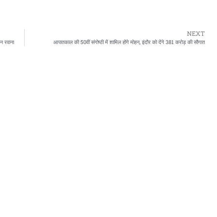
NEXT
शन रवाना
आपातकाल की 50वीं संगोष्ठी में शामिल होंगे मोहन, इंदौर को देंगे 381 करोड़ की सौगात