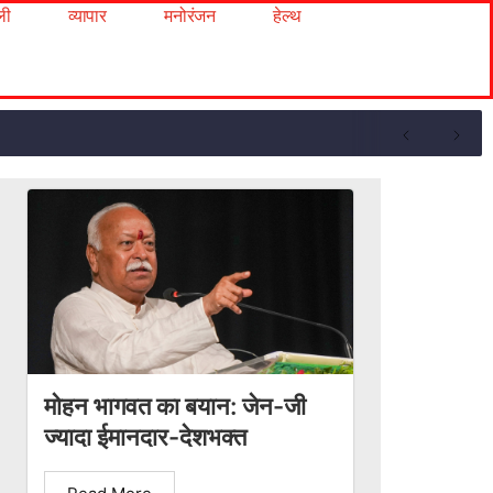
ली
व्यापार
मनोरंजन
हेल्थ
मोहन भागवत का बयान: जेन-जी
ज्यादा ईमानदार-देशभक्त