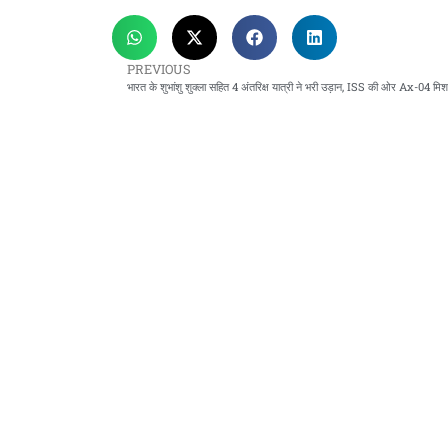
PREVIOUS
भारत के शुभांशु शुक्ला सहित 4 अंतरिक्ष यात्री ने भरी उड़ान, ISS की ओर Ax-04 मि