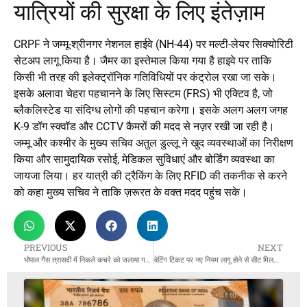
यात्रियों की सुरक्षा के लिए इंतेज़ाम
CRPF ने जम्मू-श्रीनगर नेशनल हाईवे (NH-44) पर मल्टी-लेयर सिक्योरिटी
सेटअप लागू किया है। जैमर का इस्तेमाल किया गया है हाइवे पर ताकि
किसी भी तरह की इलेक्ट्रॉनिक गतिविधियों पर कंट्रोल रखा जा सके।
इसके अलावा चेहरा पहचानने के लिए सिस्टम (FRS) भी एक्टिव है, जो
ब्लैकलिस्टेड या संदिग्ध लोगों की पहचान करेगा। इसके अलग अलग जगह
K-9 डॉग स्क्वॉड और CCTV कैमरों की मदद से नज़र रखी जा रही है।
जम्मू और कश्मीर के मुख्य सचिव अतुल डुल्लू ने खुद व्यवस्थाओं का निरीक्षण
किया और सामुदायिक रसोई, मेडिकल सुविधाएं और बोर्डिंग व्यवस्था का
जायजा लिया। हर यात्री की ट्रैकिंग के लिए RFID की तकनीक से करने
को कहा मुख्य सचिव ने ताकि ज़रूरत के वक्त मदद पहुंच सके।
PREVIOUS
NEXT
भोपाल गैस त्रासदी में निकले कचरे को जलाया गया, एक्सपर्ट कमेटी की निगरानी में हुआ काम
वेटिंग टिकट पर नए नियम लागू होने से सीट मिलना और भी मुश्किल