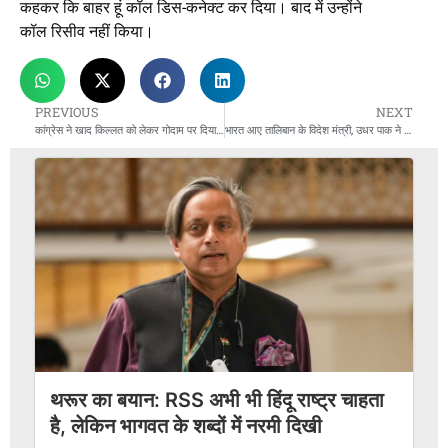
कहकर कि बाहर हूं कॉल डिस-कनेक्ट कर दिया। बाद में उन्होंने
कॉल रिसीव नहीं किया।
PREVIOUS
NEXT
कांग्रेस ने खाद किल्लत को लेकर गोदाम पर दिया धरना
भारत आए तालिबान के विदेश मंत्री, उधर पाक ने काबुल में किया हमला
थरूर का बयान: RSS अभी भी हिंदू राष्ट्र चाहता
है, लेकिन भागवत के शब्दों में नरमी दिखी