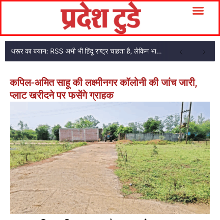
थरूर का बयान: RSS अभी भी हिंदू राष्ट्र चाहता है, लेकिन भागवत के शब्दों में नरमी दिखी
कपिल-अमित साहू की लक्ष्मीनगर कॉलोनी की जांच जारी,
प्लाट खरीदने पर फसेंगे ग्राहक