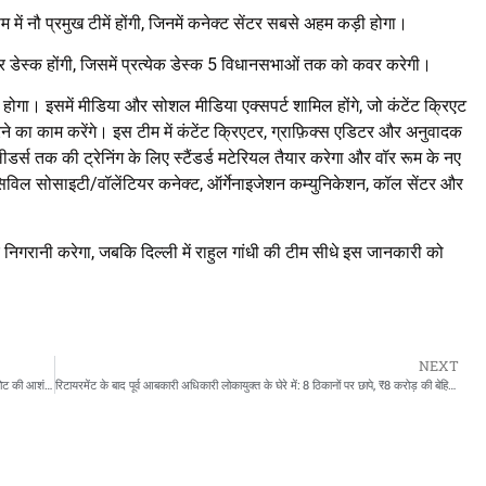
में नौ प्रमुख टीमें होंगी, जिनमें कनेक्ट सेंटर सबसे अहम कड़ी होगा।
ार डेस्क होंगी, जिसमें प्रत्येक डेस्क 5 विधानसभाओं तक को कवर करेगी।
 होगा। इसमें मीडिया और सोशल मीडिया एक्सपर्ट शामिल होंगे, जो कंटेंट क्रिएट
ने का काम करेंगे। इस टीम में कंटेंट क्रिएटर, ग्राफ़िक्स एडिटर और अनुवादक
ीडर्स तक की ट्रेनिंग के लिए स्टैंडर्ड मटेरियल तैयार करेगा और वॉर रूम के नए
सिविल सोसाइटी/वॉलेंटियर कनेक्ट, ऑर्गेनाइजेशन कम्युनिकेशन, कॉल सेंटर और
िगरानी करेगा, जबकि दिल्ली में राहुल गांधी की टीम सीधे इस जानकारी को
NEXT
जैसलमेर-जोधपुर हाइवे पर बस में आग: 20 यात्रियों की मौत, 16 घायल, पटाखों से विस्फोट की आशंका
रिटायरमेंट के बाद पूर्व आबकारी अधिकारी लोकायुक्त के घेरे में: 8 ठिकानों पर छापे, ₹8 करोड़ की बेहिसाब संपत्ति उजागर