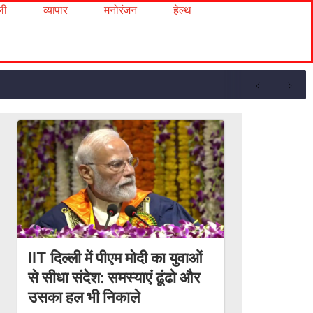
ली
व्यापार
मनोरंजन
हेल्थ
IIT दिल्ली में पीएम मोदी का युवाओं
से सीधा संदेश: समस्याएं ढूंढो और
उसका हल भी निकाले