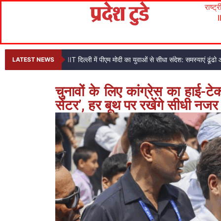
राष्ट्
IIT दिल्ली में पीएम मोदी का युवाओं से सीधा संदेश: समस्याएं ढ
LATEST NEWS
चुनावों के लिए कांग्रेस का हाई-टेक
सेंटर’, हर बूथ पर रखेंगे सीधी नजर