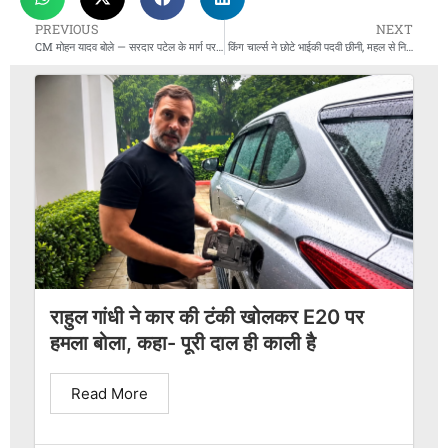
PREVIOUS
NEXT
CM मोहन यादव बोले — सरदार पटेल के मार्ग पर चलना ही सच्ची एकता
किंग चार्ल्स ने छोटे भाईकी पदवी छीनी, महल से निकाला
राहुल गांधी ने कार की टंकी खोलकर E20 पर
हमला बोला, कहा- पूरी दाल ही काली है
Read More