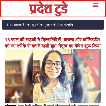
भोपाल: हलाली डैम के मछुआरों का भुगतान को लेकर प्रदर्शन
16 साल की लड़की ने क्रिएटिविटी, करुणा और कॉन्फिडेंस
को नए तरीके से बताने वाली युवा-नेतृत्व का कैंपेन शुरू किया