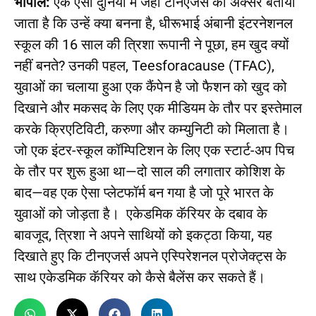
भोपाल:
एक ऐसी दुनिया में जहां टीनएजर्स को अक्सर बताया
जाता है कि उन्हें क्या बनना है, धीरूभाई अंबानी इंटरनेशनल
स्कूल की 16 साल की त्रिशा रूपानी ने पूछा, हम खुद क्यों
नहीं बनते? उनकी पहल, Teesforacause (TFAC),
युवाओं का चलाया हुआ एक कैंपेन है जो फैशन को खुद को
दिखाने और मकसद के लिए एक मीडियम के तौर पर इस्तेमाल
करके क्रिएटिविटी, करुणा और कम्युनिटी को मिलाता है।
जो एक इंटर-स्कूल कॉम्पिटिशन के लिए एक स्टार्ट-अप पिच
के तौर पर शुरू हुआ था—दो साल की लगातार कोशिश के
बाद—वह एक ऐसा प्लेटफॉर्म बन गया है जो पूरे भारत के
युवाओं को जोड़ता है। एकेडमिक कॅरियर के दबाव के
बावजूद, त्रिशा ने अपने साथियों को इकट्ठा किया, यह
दिखाते हुए कि टीनएजर्स अपने एस्पिरेशनल प्रोजेक्ट्स के
साथ एकेडमिक कॅरियर को कैसे बैलेंस कर सकते हैं।