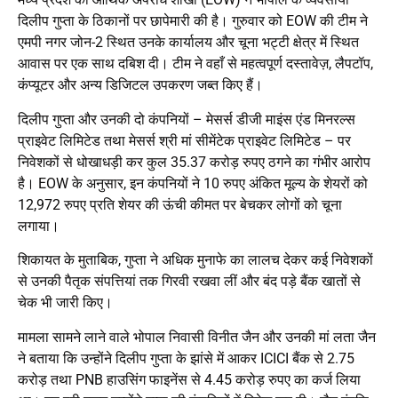
दिलीप गुप्ता के ठिकानों पर छापेमारी की है। गुरुवार को EOW की टीम ने
एमपी नगर जोन-2 स्थित उनके कार्यालय और चूना भट्टी क्षेत्र में स्थित
आवास पर एक साथ दबिश दी। टीम ने वहाँ से महत्वपूर्ण दस्तावेज़, लैपटॉप,
कंप्यूटर और अन्य डिजिटल उपकरण जब्त किए हैं।
दिलीप गुप्ता और उनकी दो कंपनियों – मेसर्स डीजी माइंस एंड मिनरल्स
प्राइवेट लिमिटेड तथा मेसर्स श्री मां सीमेंटेक प्राइवेट लिमिटेड – पर
निवेशकों से धोखाधड़ी कर कुल 35.37 करोड़ रुपए ठगने का गंभीर आरोप
है। EOW के अनुसार, इन कंपनियों ने 10 रुपए अंकित मूल्य के शेयरों को
12,972 रुपए प्रति शेयर की ऊंची कीमत पर बेचकर लोगों को चूना
लगाया।
शिकायत के मुताबिक, गुप्ता ने अधिक मुनाफे का लालच देकर कई निवेशकों
से उनकी पैतृक संपत्तियां तक गिरवी रखवा लीं और बंद पड़े बैंक खातों से
चेक भी जारी किए।
मामला सामने लाने वाले भोपाल निवासी विनीत जैन और उनकी मां लता जैन
ने बताया कि उन्होंने दिलीप गुप्ता के झांसे में आकर ICICI बैंक से 2.75
करोड़ तथा PNB हाउसिंग फाइनेंस से 4.45 करोड़ रुपए का कर्ज लिया