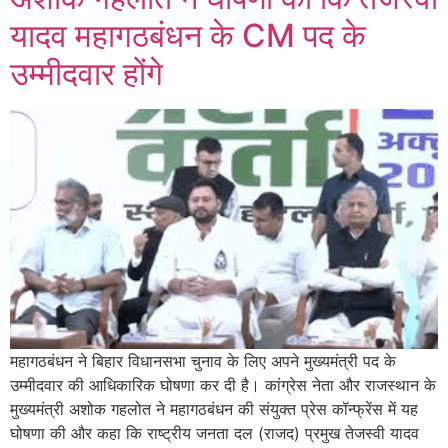
यादव महागठबंधन के CM पद के
उम्मीदवार होंगे
महागठबंधन ने बिहार विधानसभा चुनाव के लिए अपने मुख्यमंत्री पद के
उम्मीदवार की आधिकारिक घोषणा कर दी है। कांग्रेस नेता और राजस्थान के
मुख्यमंत्री अशोक गहलोत ने महागठबंधन की संयुक्त प्रेस कॉन्फ्रेंस में यह
घोषणा की और कहा कि राष्ट्रीय जनता दल (राजद) प्रमुख तेजस्वी यादव