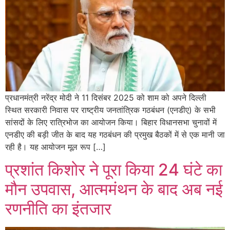
प्रधानमंत्री नरेंद्र मोदी ने 11 दिसंबर 2025 को शाम को अपने दिल्ली
स्थित सरकारी निवास पर राष्ट्रीय जनतांत्रिक गठबंधन (एनडीए) के सभी
सांसदों के लिए रात्रिभोज का आयोजन किया। बिहार विधानसभा चुनावों में
एनडीए की बड़ी जीत के बाद यह गठबंधन की प्रमुख बैठकों में से एक मानी जा
रही है। यह आयोजन मूल रूप […]
प्रशांत किशोर ने पूरा किया 24 घंटे का
मौन उपवास, आत्ममंथन के बाद अब नई
रणनीति का इंतजार