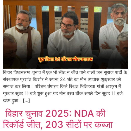
बिहार विधानसभा चुनाव में एक भी सीट न जीत पाने वाली जन सुराज पार्टी के
संस्थापक प्रशांत किशोर ने अपना 24 घंटे का मौन उपवास शुक्रवार को
समाप्त कर लिया। पश्चिम चंपारण जिले स्थित भितिहरवा गांधी आश्रम में
गुरुवार सुबह 11 बजे शुरू हुआ यह मौन व्रत ठीक अगले दिन सुबह 11 बजे
खत्म हुआ। […]
बिहार चुनाव 2025: NDA की
रिकॉर्ड जीत, 203 सीटों पर कब्जा