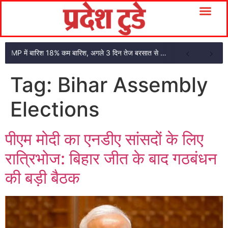
MP में बारिश 18% कम बारिश, अगले 3 दिन तेज बरसात से राहत की उम्मीद
Tag:
Bihar Assembly
Elections
पीएम मोदी का एनडीए सांसदों के लिए
रात्रिभोज: बिहार जीत के बाद गठबंधन
की बड़ी बैठक