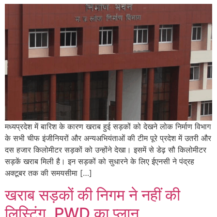
मध्यप्रदेश में बारिश के कारण खराब हुई सड़कों को देखने लोक निर्माण विभाग
के सभी चीफ इंजीनियरों और अन्यअभियंताओं की टीम पूरे प्रदेश में उतरी और
दस हजार किलोमीटर सड़कों को उन्होंने देखा। इसमें से डेढ़ सौ किलोमीटर
सड़कें खराब मिली है। इन सड़कों को सुधारने के लिए ईएनसी ने पंद्रह
अक्टूबर तक की समयसीमा […]
खराब सड़कों की निगम ने नहीं की
लिस्टिंग, PWD का प्लान