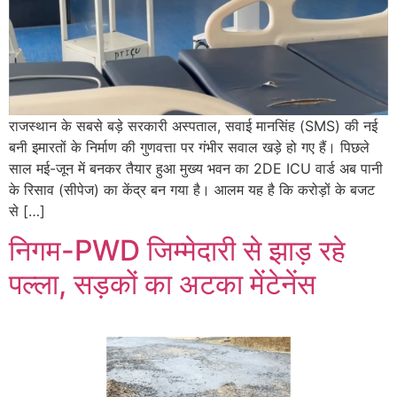
राजस्थान के सबसे बड़े सरकारी अस्पताल, सवाई मानसिंह (SMS) की नई
बनी इमारतों के निर्माण की गुणवत्ता पर गंभीर सवाल खड़े हो गए हैं। पिछले
साल मई-जून में बनकर तैयार हुआ मुख्य भवन का 2DE ICU वार्ड अब पानी
के रिसाव (सीपेज) का केंद्र बन गया है। आलम यह है कि करोड़ों के बजट
से […]
निगम-PWD जिम्मेदारी से झाड़ रहे
पल्ला, सड़कों का अटका मेंटेनेंस